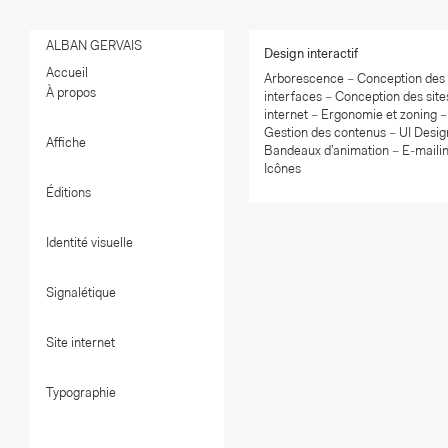
ALBAN GERVAIS
Design interactif
Accueil
Arborescence – Conception des
À propos
interfaces – Conception des site
internet – Ergonomie et zoning –
Gestion des contenus – UI Desig
Affiche
Bandeaux d’animation – E-maili
Icônes
Éditions
Identité visuelle
Signalétique
Site internet
Typographie